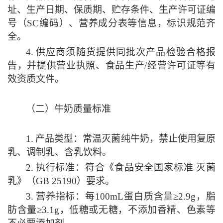
址、生产日期、保质期、贮存条件、生产许可证编
号（
SC编码）、营养成分表等信息，标识规范齐
全。
4.
供应商须随货提供同批次产品检验合格报
告，并提供营业执照、食品生产
/经营许可证等有
效资质文件。
（二）牛奶质量标准
1.
产品类型：常温灭菌纯牛奶，禁止使用复原
乳、调制乳、含乳饮料。
2.
执行标准：符合《食品安全国家标准
灭菌
乳》（
GB 25190）要求。
3.
营养指标：每
100mL蛋白质含量≥2.9g，脂
肪含量≥3.1g，低糖或无糖，不添加香精、色素等