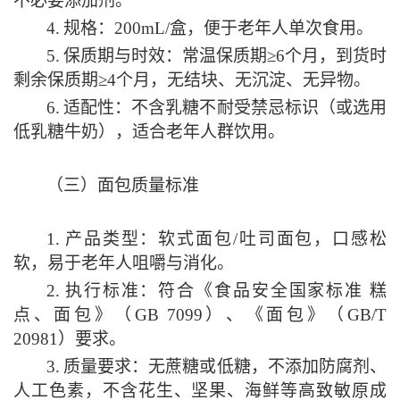
不必要添加剂。
4.
规格：
200mL/盒，便于老年人单次食用。
5.
保质期与时效：常温保质期
≥6个月，到货时
剩余保质期≥4个月，无结块、无沉淀、无异物。
6.
适配性：不含乳糖不耐受禁忌标识（或选用
低乳糖牛奶），适合老年人群饮用。
（三）面包质量标准
1.
产品类型：软式面包
/吐司面包，口感松
软，易于老年人咀嚼与消化。
2.
执行标准：符合《食品安全国家标准
糕
点、面包》（
GB 7099）、《面包》（GB/T
20981）要求。
3.
质量要求：无蔗糖或低糖，不添加防腐剂、
人工色素，不含花生、坚果、海鲜等高致敏原成