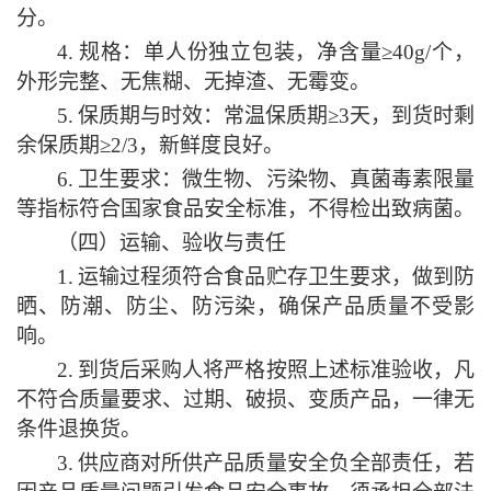
分。
4.
规格：单人份独立包装，净含量
≥40g/个，
外形完整、无焦糊、无掉渣、无霉变。
5.
保质期与时效：常温保质期
≥3天，到货时剩
余保质期≥2/3，新鲜度良好。
6.
卫生要求：微生物、污染物、真菌毒素限量
等指标符合国家食品安全标准，不得检出致病菌。
（四）运输、验收与责任
1.
运输过程须符合食品贮存卫生要求，做到防
晒、防潮、防尘、防污染，确保产品质量不受影
响。
2.
到货后采购人将严格按照上述标准验收，凡
不符合质量要求、过期、破损、变质产品，一律无
条件退换货。
3.
供应商对所供产品质量安全负全部责任，若