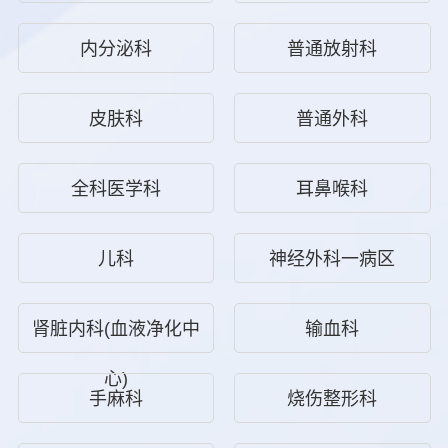
内分泌科
普通放射科
皮肤科
普通外科
全科医学科
耳鼻喉科
儿科
神经外科一病区
肾脏内科(血液净化中
输血科
心)
手麻科
烧伤整形科