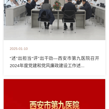
2025-01-10
“述”出担当“评”出干劲—西安市第九医院召开
2024年度党建和党风廉政建设工作述...