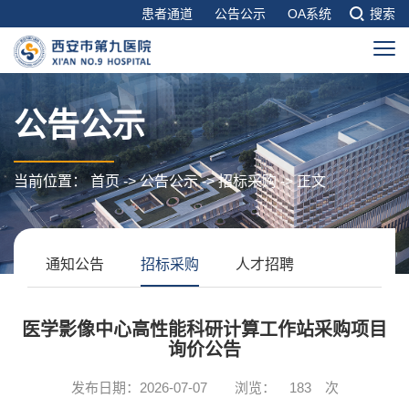
患者通道
公告公示
OA系统
搜索
公告公示
当前位置：
首页
->
公告公示
->
招标采购
-> 正文
通知公告
招标采购
人才招聘
医学影像中心高性能科研计算工作站采购项目
询价公告
发布日期：2026-07-07
浏览：
183
次