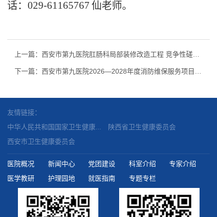
话：
029-6116
5767
仙
老师。
上一篇：西安市第九医院肛肠科局部装修改造工程 竞争性磋商公告
下一篇：西安市第九医院2026—2028年度消防维保服务项目 中标公告
友情链接：
中华人民共和国国家卫生健康...
陕西省卫生健康委员会
西安市卫生健康委员会
医院概况
新闻中心
党团建设
科室介绍
专家介绍
医学教研
护理园地
就医指南
专题专栏