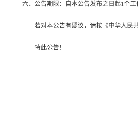
六
、
公告期限
：
自本公告发布之日起
1个工
若对本公告有疑议，请按《中华人民
特此公告！