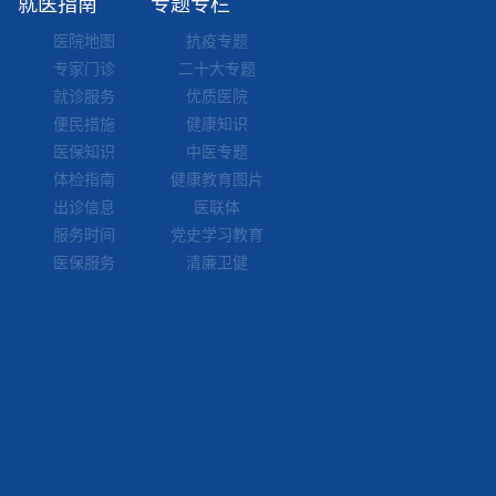
就医指南
专题专栏
医院地图
抗疫专题
专家门诊
二十大专题
就诊服务
优质医院
便民措施
健康知识
医保知识
中医专题
体检指南
健康教育图片
出诊信息
医联体
服务时间
党史学习教育
医保服务
清廉卫健