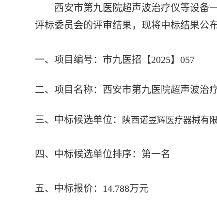
西安市第九医院
超声波治疗仪等设备
评标委员会的评审结果，现将中标结果公
一、项目编号：市九医招【
202
5
】
057
二、项目名称：
西安市第九医院
超声波治
三、中标候选单位：
陕西诺昱辉医疗器械有
四
、中标候选单位排序：第一名
五、中标报价：
14.788万元