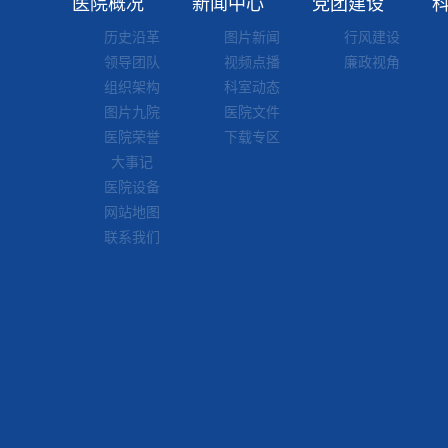
医院概况
新闻中心
党团建设
历史沿革
图片新闻
行风建设
领导团队
视频点播
廉政视角
组织架构
科室动态
图片九院
医院文件
医院荣誉
下载专区
大事记
医院设备
网站地图
联系我们