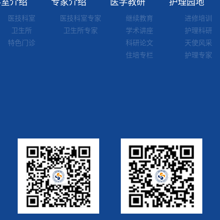
科室介绍
专家介绍
医学教研
护理园地
医技科室
医技科室专家
继续教育
进修培训
卫生所
卫生所专家
学术讲座
护理科研
特色门诊
科研论文
天使风采
住培专栏
护理专家