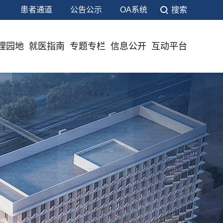
患者通道
公告公示
OA系统
搜索
理园地
就医指南
专题专栏
信息公开
互动平台