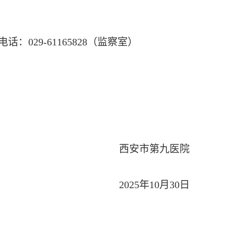
电话：
029-61165828（监察室）
西安市第九医院
202
5
年
10
月
30日