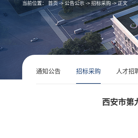
当前位置：
首页
->
公告公示
->
招标采购
-> 正文
通知公告
招标采购
人才招
西安市第