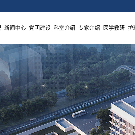
况
新闻中心
党团建设
科室介绍
专家介绍
医学教研
护