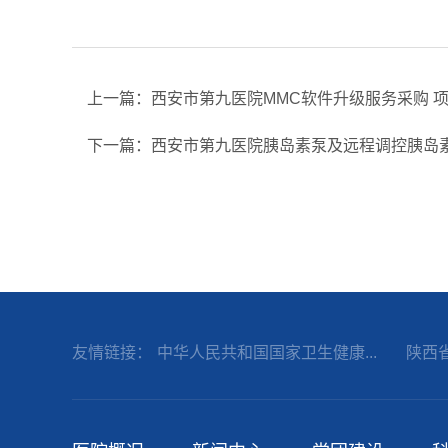
上一篇：西安市第九医院MMC软件升级服务采购 
下一篇：西安市第九医院胰岛素泵及远程调控胰岛素
友情链接：
中华人民共和国国家卫生健康...
陕西