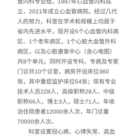
管内科专业组，1987年心血管内科成
立，2021年成立心血管病院。经过几代
人的努力，科室在学术和规模上均居于
省内先进水平，现开设5个心血管内科病
区、1个老年病区，1个心脏大血管外科
病区，以及心脏康复中心（含心电图）
共8个单元，同时开设专科、专病及专家
门诊共10个诊室，病房开设床位360
张，其中重症监护床位54张；现有专业
技术人员228人，高级职称28人、中级
职称66人，博士3人，硕士71人。年收
治住院患者12000余人次，年门诊量
70000余人次。
科室设置冠心病、心律失常、高血