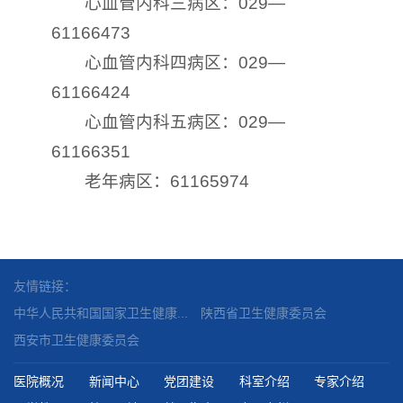
心血管内科三病区：029—
61166473
心血管内科四病区：029—
61166424
心血管内科五病区：029—
61166351
老年病区：61165974
友情链接：
中华人民共和国国家卫生健康...
陕西省卫生健康委员会
西安市卫生健康委员会
医院概况
新闻中心
党团建设
科室介绍
专家介绍