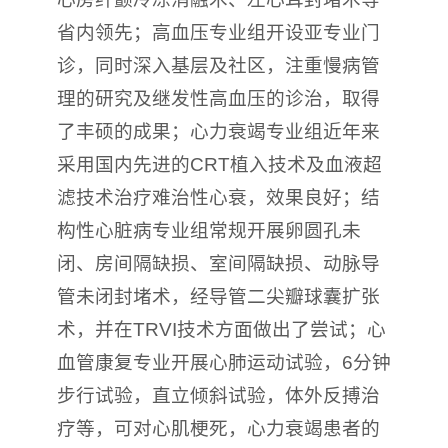
省内领先；高血压专业组开设亚专业门
诊，同时深入基层及社区，注重慢病管
理的研究及继发性高血压的诊治，取得
了丰硕的成果；心力衰竭专业组近年来
采用国内先进的CRT植入技术及血液超
滤技术治疗难治性心衰，效果良好；结
构性心脏病专业组常规开展卵圆孔未
闭、房间隔缺损、室间隔缺损、动脉导
管未闭封堵术，经导管二尖瓣球囊扩张
术，并在TRVI技术方面做出了尝试；心
血管康复专业开展心肺运动试验，6分钟
步行试验，直立倾斜
试验，体外反搏治
疗等，可对心肌梗死，心力衰竭患者的