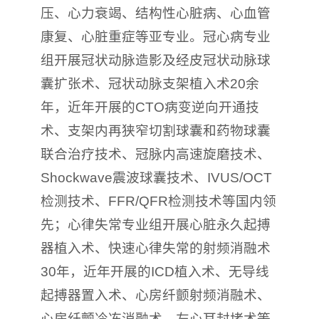
压、心力衰竭、结构性心脏病、心血管
康复、心脏重症等亚专业。冠心病专业
组开展冠状动脉造影及经皮冠状动脉球
囊扩张术、冠状动脉支架植入术20余
年，近年开展的CTO病变逆向开通技
术、支架内再狭窄切割球囊和药物球囊
联合治疗技术、冠脉内高速旋磨技术、
Shockwave震波球囊技术、IVUS/OCT
检测技术、FFR/QFR检测技术等国内领
先；心律失常专业组开展心脏永久起搏
器植入术、快速心律失常的射频消融术
30年，近年开展的ICD植入术、无导线
起搏器置入术、心房纤颤射频消融术、
心房纤颤冷冻消融术、左心耳封堵术等