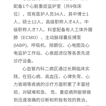
配备1个心脏重症监护室（共9张床
位），现有医护人员34人，其中博士1
人，硕士12人，高级职称人才4人，中
级职称人才7人。科室配备有人工体外膜
肺（ECMO）、主动脉球囊反搏泵
(IABP)、呼吸机、除颤仪、心电图及心
电监护工作站、心衰超滤仪等各类先进
诊疗设备。
心血管内科二病区通过长期临床实
践，在冠心病、高血压、心律失常、心
力衰竭等疾病的诊疗方面积累了丰富经
验，对疑难和急、 危、重症病例能够做
到迅速准确的诊断和积极有效的救治，